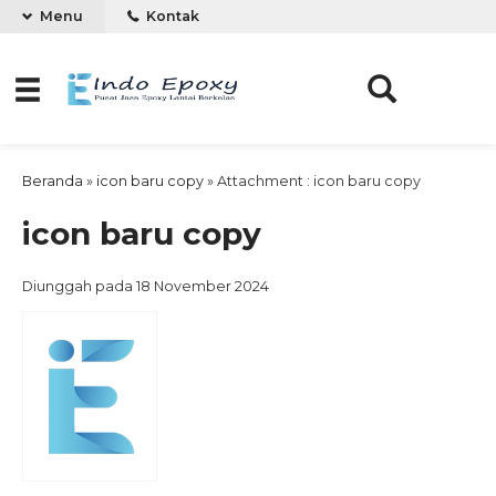
Menu
Kontak
Beranda
»
icon baru copy
» Attachment : icon baru copy
icon baru copy
Diunggah pada 18 November 2024