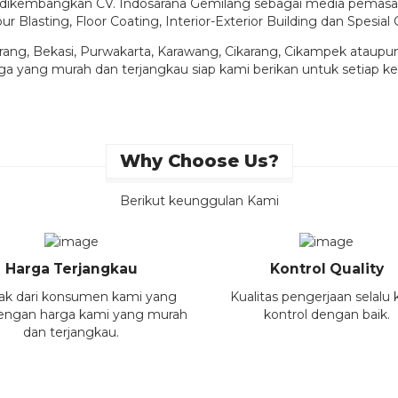
 dikembangkan CV. Indosarana Gemilang sebagai media pemasa
ur Blasting, Floor Coating, Interior-Exterior Building dan Spesi
erang, Bekasi, Purwakarta, Karawang, Cikarang, Cikampek ataup
rga yang murah dan terjangkau siap kami berikan untuk setiap k
Why Choose Us?
Berikut keunggulan Kami
Harga Terjangkau
Kontrol Quality
ak dari konsumen kami yang
Kualitas pengerjaan selalu
engan harga kami yang murah
kontrol dengan baik.
dan terjangkau.