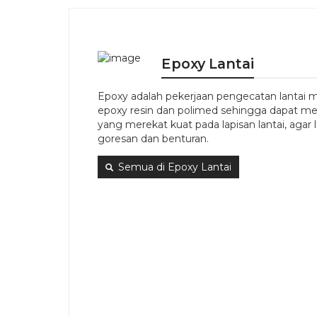
Epoxy Lantai
Epoxy adalah pekerjaan pengecatan lantai 
epoxy resin dan polimed sehingga dapat 
yang merekat kuat pada lapisan lantai, agar l
goresan dan benturan.
Semua di Epoxy Lantai