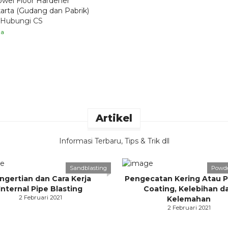
owel Floor Hardener
arta (Gudang dan Pabrik)
 Hubungi CS
ia
Artikel
Informasi Terbaru, Tips & Trik dll
Sandblasting
Powde
ngertian dan Cara Kerja
Pengecatan Kering Atau 
Internal Pipe Blasting
Coating, Kelebihan d
2 Februari 2021
Kelemahan
2 Februari 2021