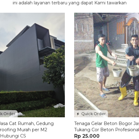
ini adalah layanan terbaru yang dapat Kami tawarkan
k Order
Quick Order
Jasa Cat Rumah, Gedung
Tenaga Gelar Beton Bogor Ja
roofing Murah per M2
Tukang Cor Beton Profesiona
 Hubungi CS
Rp 25.000