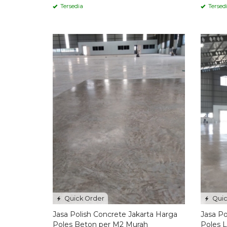
Tersedia
Tersed
Quick Order
Quic
Jasa Polish Concrete Jakarta Harga
Jasa Po
Poles Beton per M2 Murah
Poles L