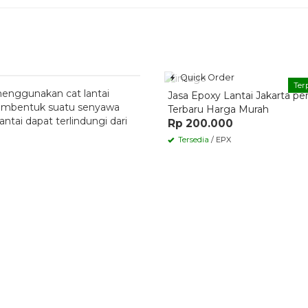
Quick Order
Ter
menggunakan cat lantai
Jasa Epoxy Lantai Jakarta pe
membentuk suatu senyawa
Terbaru Harga Murah
antai dapat terlindungi dari
Rp 200.000
Tersedia
/ EPX