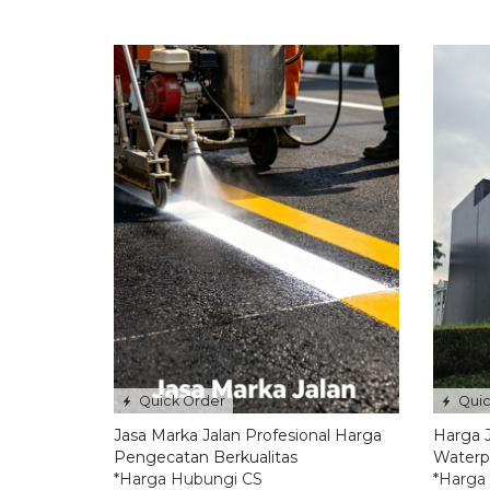
Quick Order
Quic
Jasa Marka Jalan Profesional Harga
Harga 
Pengecatan Berkualitas
Waterp
*Harga Hubungi CS
*Harga