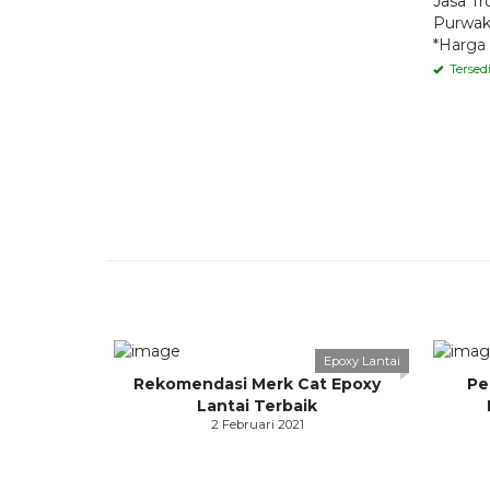
Jasa Tr
Purwak
*Harga
Tersed
Epoxy Lantai
Rekomendasi Merk Cat Epoxy
Pe
Lantai Terbaik
2 Februari 2021