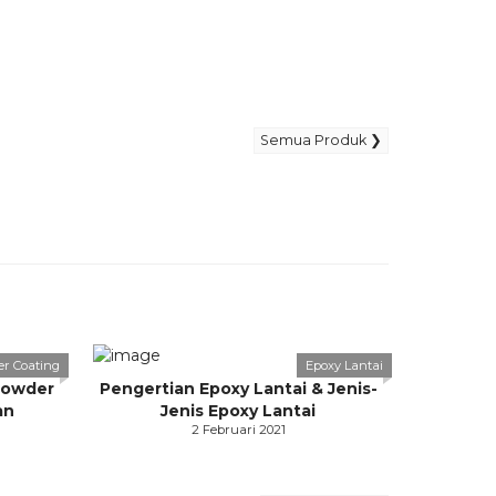
Semua Produk ❯
r Coating
Epoxy Lantai
Powder
Pengertian Epoxy Lantai & Jenis-
an
Jenis Epoxy Lantai
2 Februari 2021