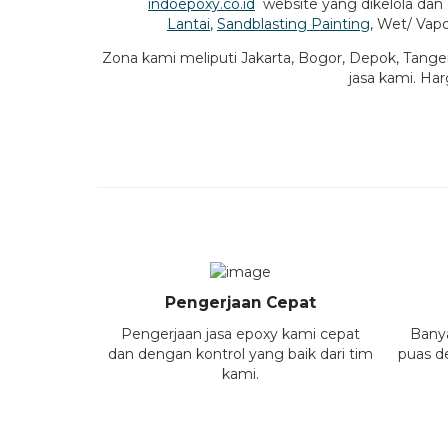
indoepoxy.co.id
website yang dikelola dan
Lantai
,
Sandblasting Painting
, Wet/ Vapo
Zona kami meliputi Jakarta, Bogor, Depok, Tang
jasa kami. Ha
Pengerjaan Cepat
Pengerjaan jasa epoxy kami cepat
Bany
dan dengan kontrol yang baik dari tim
puas d
kami.