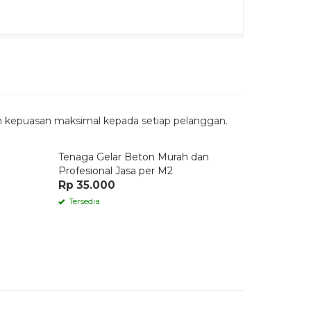
n kepuasan maksimal kepada setiap pelanggan.
Quick Order
Tenaga Gelar Beton Murah dan
Profesional Jasa per M2
Rp 35.000
Tersedia