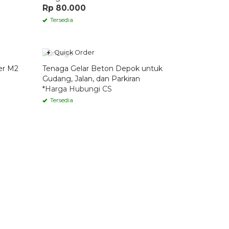
Rp 80.000
Tersedia
Quick Order
er M2
Tenaga Gelar Beton Depok untuk
Gudang, Jalan, dan Parkiran
*Harga Hubungi CS
Tersedia