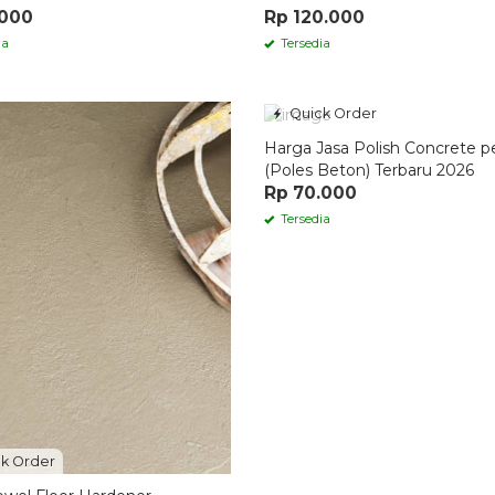
.000
Rp 120.000
ia
Tersedia
Quick Order
Harga Jasa Polish Concrete p
(Poles Beton) Terbaru 2026
Rp 70.000
Tersedia
k Order