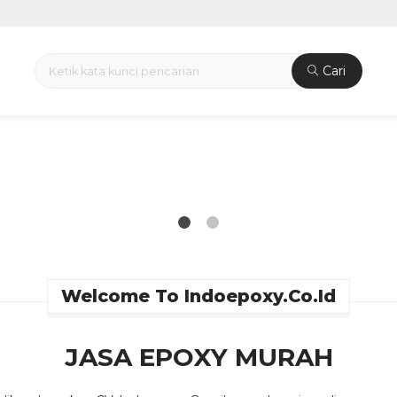
Cari
AH
Welcome To Indoepoxy.co.id
JASA EPOXY MURAH