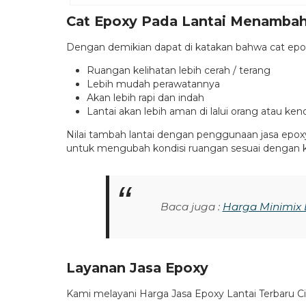
Cat Epoxy Pada Lantai Menambah 
Dengan demikian dapat di katakan bahwa cat epox
Ruangan kelihatan lebih cerah / terang
Lebih mudah perawatannya
Akan lebih rapi dan indah
Lantai akan lebih aman di lalui orang atau ken
Nilai tambah lantai dengan penggunaan jasa epox
untuk mengubah kondisi ruangan sesuai dengan ke
Baca juga :
Harga Minimix 
Layanan Jasa Epoxy
Kami melayani Harga Jasa Epoxy Lantai Terbaru Cil