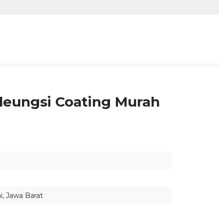
ileungsi Coating Murah
i
,
Jawa Barat