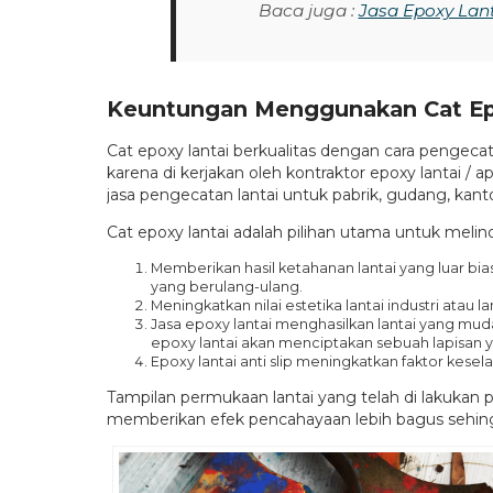
Baca juga :
Jasa Epoxy Lan
Keuntungan Menggunakan Cat Ep
Cat epoxy lantai berkualitas dengan cara pengeca
karena di kerjakan oleh kontraktor epoxy lantai / a
jasa pengecatan lantai untuk pabrik, gudang, kanto
Cat epoxy lantai adalah pilihan utama untuk melin
Memberikan hasil ketahanan lantai yang luar bi
yang berulang-ulang.
Meningkatkan nilai estetika lantai industri atau
Jasa epoxy lantai menghasilkan lantai yang muda
epoxy lantai akan menciptakan sebuah lapisan
Epoxy lantai anti slip meningkatkan faktor kesela
Tampilan permukaan lantai yang telah di lakukan
memberikan efek pencahayaan lebih bagus sehingg