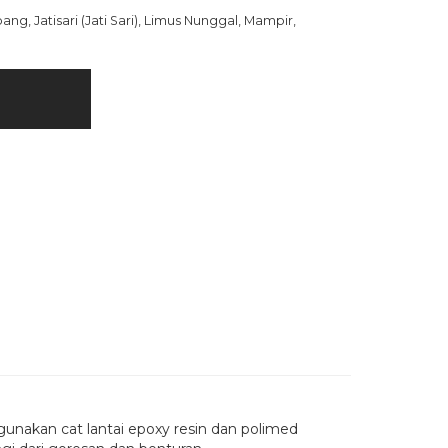
ng, Jatisari (Jati Sari), Limus Nunggal, Mampir,
gunakan cat lantai epoxy resin dan polimed