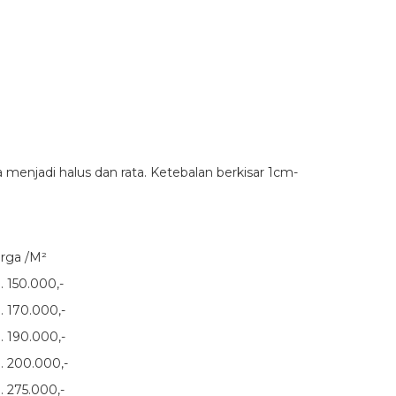
a menjadi halus dan rata. Ketebalan berkisar 1cm-
rga /M²
. 150.000,-
. 170.000,-
. 190.000,-
. 200.000,-
. 275.000,-