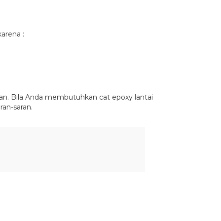
arena :
nan. Bila Anda membutuhkan cat epoxy lantai
an-saran.