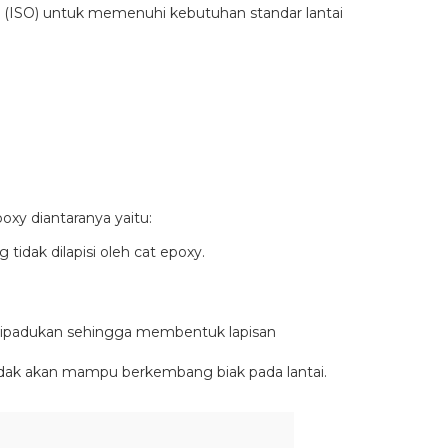
ion (ISO) untuk memenuhi kebutuhan standar lantai
xy diantaranya yaitu:
tidak dilapisi oleh cat epoxy.
 dipadukan sehingga membentuk lapisan
r tidak akan mampu berkembang biak pada lantai.