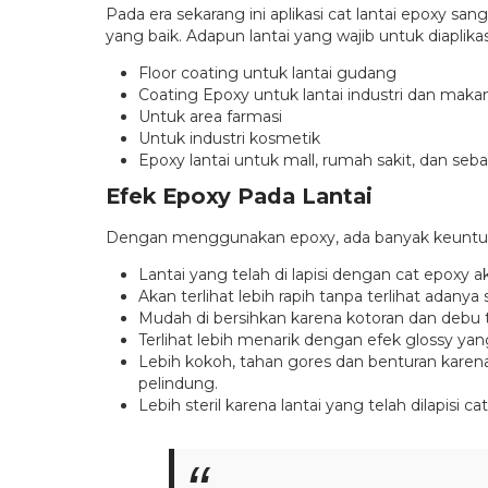
Pada era sekarang ini aplikasi cat lantai epoxy sa
yang baik. Adapun lantai yang wajib untuk diaplika
Floor coating untuk lantai gudang
Coating Epoxy untuk lantai industri dan maka
Untuk area farmasi
Untuk industri kosmetik
Epoxy lantai untuk mall, rumah sakit, dan seb
Efek Epoxy Pada Lantai
Dengan menggunakan epoxy, ada banyak keuntungan
Lantai yang telah di lapisi dengan cat epoxy a
Akan terlihat lebih rapih tanpa terlihat adan
Mudah di bersihkan karena kotoran dan debu 
Terlihat lebih menarik dengan efek glossy yan
Lebih kokoh, tahan gores dan benturan karen
pelindung.
Lebih steril karena lantai yang telah dilapis