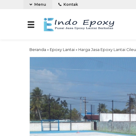
Menu
Kontak
Beranda
»
Epoxy Lantai
»
Harga Jasa Epoxy Lantai Cile