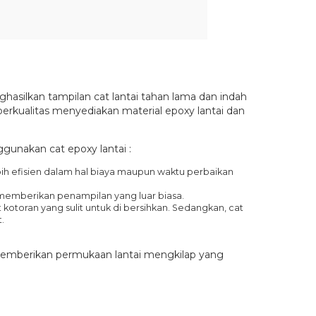
hasilkan tampilan cat lantai tahan lama dan indah
i berkualitas menyediakan material epoxy lantai dan
ggunakan cat epoxy lantai :
bih efisien dalam hal biaya maupun waktu perbaikan
an memberikan penampilan yang luar biasa.
kotoran yang sulit untuk di bersihkan. Sedangkan, cat
.
 memberikan permukaan lantai mengkilap yang