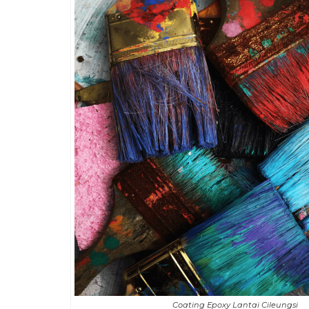
Coating Epoxy Lantai Cileungsi