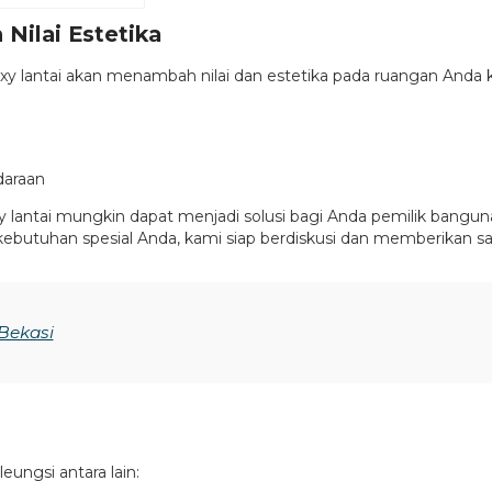
Nilai Estetika
y lantai akan menambah nilai dan estetika pada ruangan Anda k
daraan
y lantai mungkin dapat menjadi solusi bagi Anda pemilik bangu
butuhan spesial Anda, kami siap berdiskusi dan memberikan sar
Bekasi
eungsi antara lain: