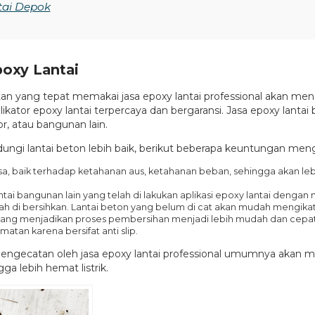
tai Depok
oxy Lantai
tan yang tepat memakai jasa epoxy lantai professional akan meng
plikator epoxy lantai terpercaya dan bergaransi. Jasa epoxy lanta
r, atau bangunan lain.
dungi lantai beton lebih baik, berikut beberapa keuntungan men
asa, baik terhadap ketahanan aus, ketahanan beban, sehingga akan le
 lantai bangunan lain yang telah di lakukan aplikasi epoxy lantai deng
h di bersihkan. Lantai beton yang belum di cat akan mudah mengikat 
 yang menjadikan proses pembersihan menjadi lebih mudah dan cepat
matan karena bersifat anti slip.
 pengecatan oleh jasa epoxy lantai professional umumnya akan
a lebih hemat listrik.