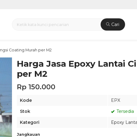
Cari
ungsi Coating Murah per M2
Harga Jasa Epoxy Lantai C
per M2
Rp 150.000
Kode
EPX
Stok
Tersedia
Kategori
Epoxy Lanta
Jangkauan