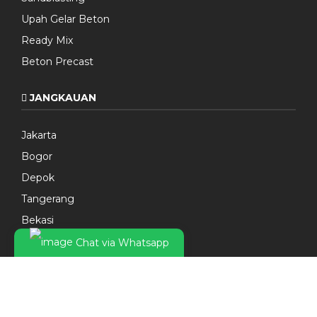
Upah Gelar Beton
Ready Mix
Beton Precast
JANGKAUAN
Jakarta
Bogor
Depok
Tangerang
Bekasi
Jawa Barat
Chat via Whatsapp