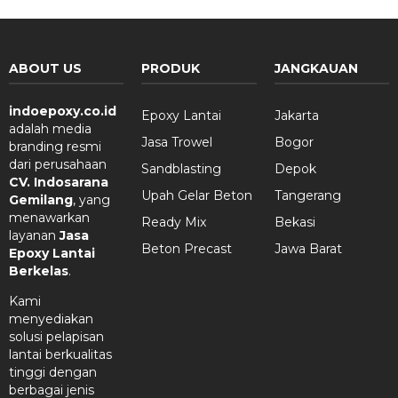
ABOUT US
PRODUK
JANGKAUAN
indoepoxy.co.id
Epoxy Lantai
Jakarta
adalah media
Jasa Trowel
Bogor
branding resmi
dari perusahaan
Sandblasting
Depok
CV. Indosarana
Upah Gelar Beton
Tangerang
Gemilang
, yang
menawarkan
Ready Mix
Bekasi
layanan
Jasa
Beton Precast
Jawa Barat
Epoxy Lantai
Berkelas
.
Kami
menyediakan
solusi pelapisan
lantai berkualitas
tinggi dengan
berbagai jenis