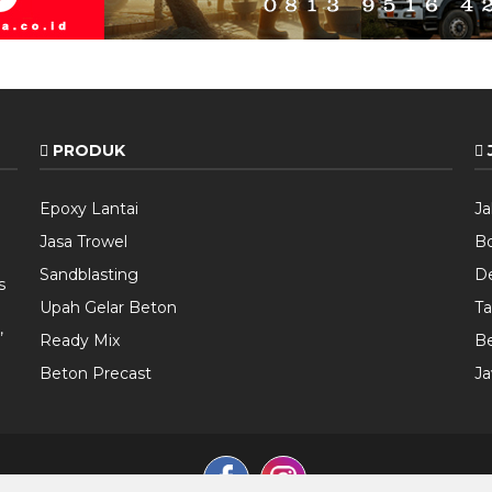
PRODUK
Epoxy Lantai
Ja
Jasa Trowel
B
Sandblasting
D
s
Upah Gelar Beton
T
,
Ready Mix
Be
Beton Precast
Ja