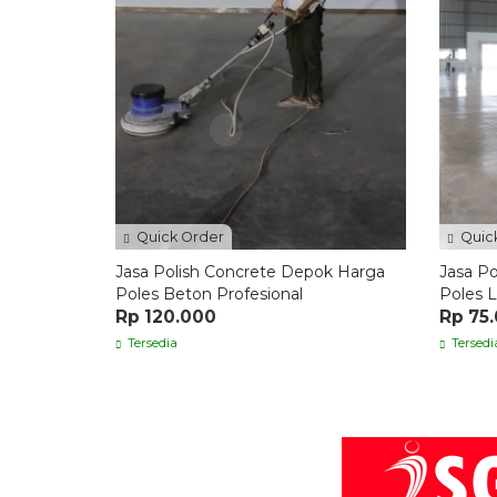
Quick Order
Quic
Jasa Polish Concrete Depok Harga
Jasa P
Poles Beton Profesional
Poles L
Rp 120.000
Rp 75
Tersedia
Tersedi