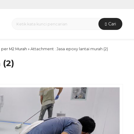
Cari
a per M2 Murah
» Attachment : Jasa epoxy lantai murah (2)
 (2)