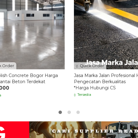
k Order
Quick Order
olish Concrete Bogor Harga
Jasa Marka Jalan Profesional
antai Beton Terdekat
Pengecatan Berkualitas
.000
*Harga Hubungi CS
Tersedia
a