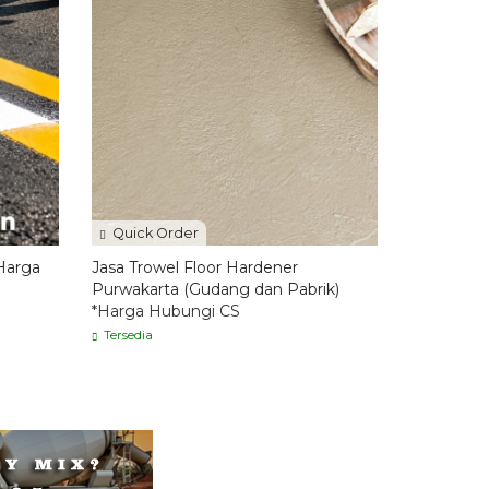
Quick Order
 Harga
Jasa Trowel Floor Hardener
Purwakarta (Gudang dan Pabrik)
*Harga Hubungi CS
Tersedia