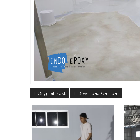
Original Post
Download Gambar