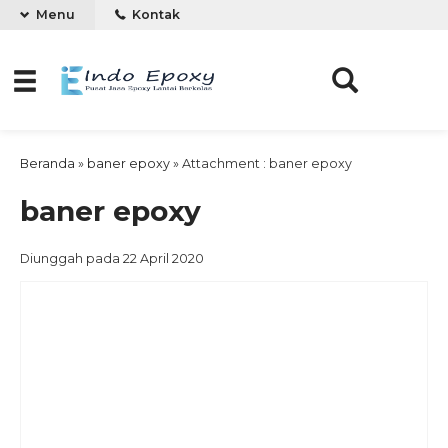
Menu
Kontak
Beranda
»
baner epoxy
» Attachment : baner epoxy
baner epoxy
Diunggah pada 22 April 2020