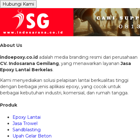
Hubungi Kami
About Us
indoepoxy.co.id
adalah media branding resmi dari perusahaan
CV. Indosarana Gemilang
, yang menawarkan layanan
Jasa
Epoxy Lantai Berkelas
.
Kami menyediakan solusi pelapisan lantai berkualitas tinggi
dengan berbagai jenis aplikasi epoxy, yang cocok untuk
berbagai kebutuhan industri, komersial, dan rumah tangga.
Produk
Epoxy Lantai
Jasa Trowel
Sandblasting
Upah Gelar Beton