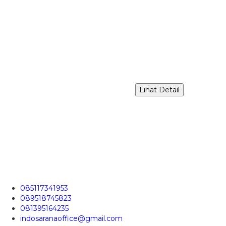
Lihat Detail
085117341953
089518745823
081395164235
indosaranaoffice@gmail.com