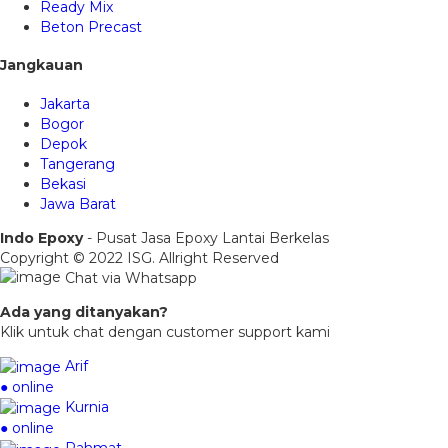
Ready Mix
Beton Precast
Jangkauan
Jakarta
Bogor
Depok
Tangerang
Bekasi
Jawa Barat
Indo Epoxy
- Pusat Jasa Epoxy Lantai Berkelas
Copyright © 2022 ISG. Allright Reserved
Chat via Whatsapp
Ada yang ditanyakan?
Klik untuk chat dengan customer support kami
Arif
● online
Kurnia
● online