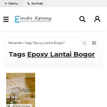
Menu
Kontak
Beranda
»
Tags "Epoxy Lantai Bogor"
Tags
Epoxy Lantai Bogor
Quick Order