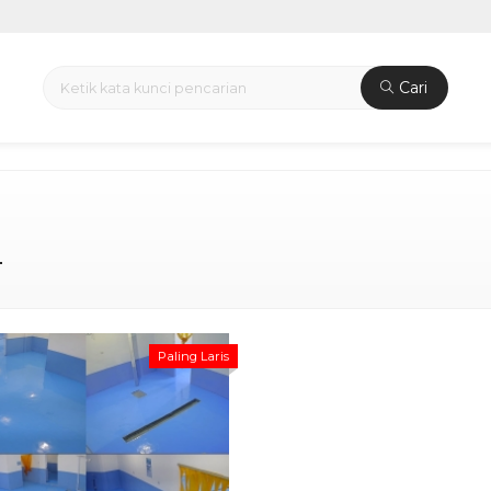
Cari
i
Paling Laris