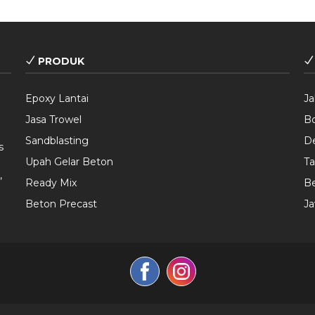
PRODUK
Epoxy Lantai
Ja
Jasa Trowel
B
Sandblasting
D
s
Upah Gelar Beton
T
,
Ready Mix
Be
Beton Precast
Ja