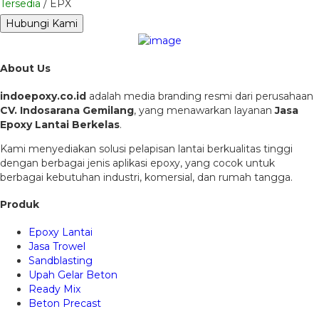
Tersedia
/ EPX
Hubungi Kami
About Us
indoepoxy.co.id
adalah media branding resmi dari perusahaan
CV. Indosarana Gemilang
, yang menawarkan layanan
Jasa
Epoxy Lantai Berkelas
.
Kami menyediakan solusi pelapisan lantai berkualitas tinggi
dengan berbagai jenis aplikasi epoxy, yang cocok untuk
berbagai kebutuhan industri, komersial, dan rumah tangga.
Produk
Epoxy Lantai
Jasa Trowel
Sandblasting
Upah Gelar Beton
Ready Mix
Beton Precast