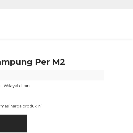
Lampung Per M2
i
,
Wilayah Lain
asi harga produk ini.