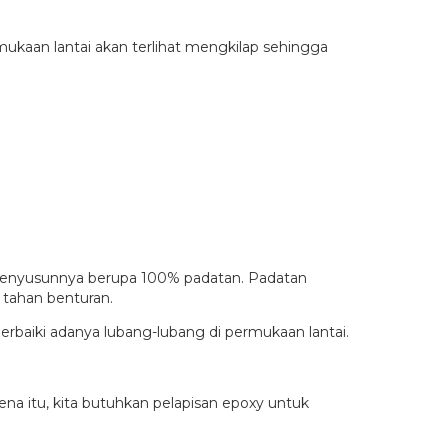
ukaan lantai akan terlihat mengkilap sehingga
ial penyusunnya berupa 100% padatan. Padatan
i tahan benturan.
erbaiki adanya lubang-lubang di permukaan lantai.
ena itu, kita butuhkan pelapisan epoxy untuk