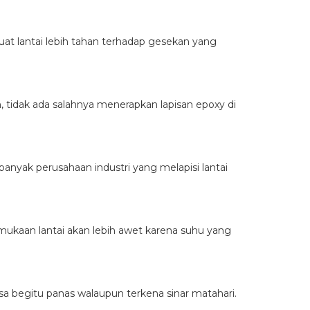
uat lantai lebih tahan terhadap gesekan yang
 tidak ada salahnya menerapkan lapisan epoxy di
banyak perusahaan industri yang melapisi lantai
mukaan lantai akan lebih awet karena suhu yang
sa begitu panas walaupun terkena sinar matahari.