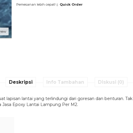
Pemesanan lebih cepat!
Quick Order
view
Deskripsi
Info Tambahan
Diskusi (0)
lapisan lantai yang terlindungi dari goresan dan benturan. Tak he
rga Jasa Epoxy Lantai Lampung Per M2.