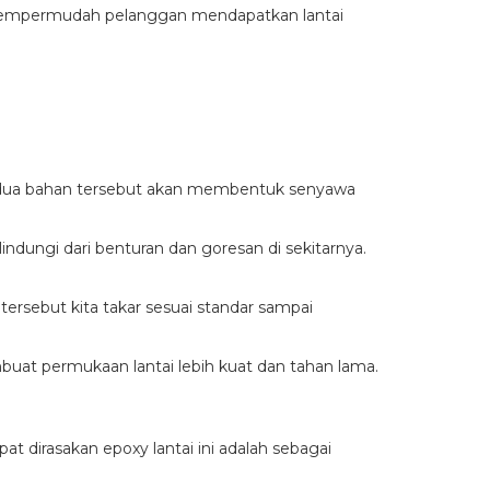
an mempermudah pelanggan mendapatkan lantai
edua bahan tersebut akan membentuk senyawa
lindungi dari benturan dan goresan di sekitarnya.
rsebut kita takar sesuai standar sampai
mbuat permukaan lantai lebih kuat dan tahan lama.
t dirasakan epoxy lantai ini adalah sebagai