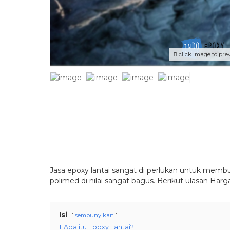
click image to pre
Jasa epoxy lantai sangat di perlukan untuk membuat 
polimed di nilai sangat bagus. Berikut ulasan Ha
Isi
sembunyikan
1
Apa itu Epoxy Lantai?