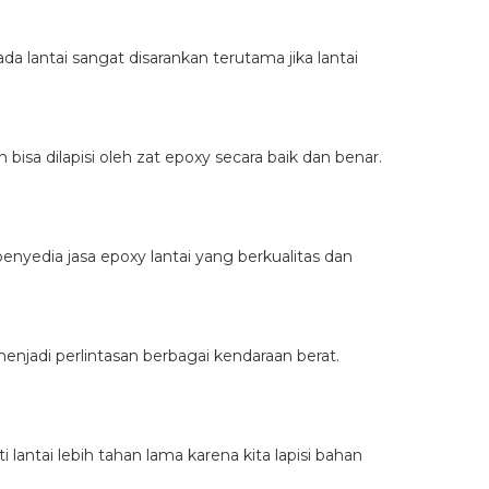
 lantai sangat disarankan terutama jika lantai
isa dilapisi oleh zat epoxy secara baik dan benar.
nyedia jasa epoxy lantai yang berkualitas dan
menjadi perlintasan berbagai kendaraan berat.
antai lebih tahan lama karena kita lapisi bahan