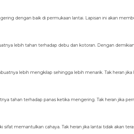
ngering dengan baik di permukaan lantai. Lapisan ini akan memb
atnya lebih tahan terhadap debu dan kotoran. Dengan demikian,
uatnya lebih mengkilap sehingga lebih menarik. Tak heran jika 
nya tahan terhadap panas ketika mengering. Tak heran jika per
sifat memantulkan cahaya. Tak heran jika lantai tidak akan tera