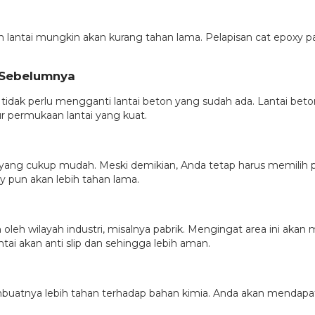
lantai mungkin akan kurang tahan lama. Pelapisan cat epoxy pada
n Sebelumnya
idak perlu mengganti lantai beton yang sudah ada. Lantai beton b
r permukaan lantai yang kuat.
 yang cukup mudah. Meski demikian, Anda tetap harus memilih pe
y pun akan lebih tahan lama.
oleh wilayah industri, misalnya pabrik. Mengingat area ini akan 
i akan anti slip dan sehingga lebih aman.
uatnya lebih tahan terhadap bahan kimia. Anda akan mendapati l