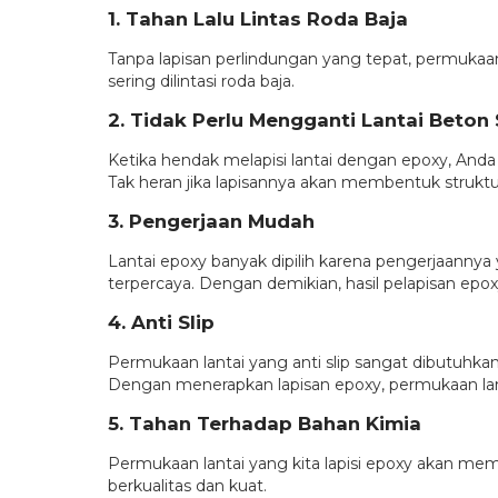
1. Tahan Lalu Lintas Roda Baja
Tanpa lapisan perlindungan yang tepat, permukaan 
sering dilintasi roda baja.
2. Tidak Perlu Mengganti Lantai Beto
Ketika hendak melapisi lantai dengan epoxy, Anda t
Tak heran jika lapisannya akan membentuk struktu
3. Pengerjaan Mudah
Lantai epoxy banyak dipilih karena pengerjaannya
terpercaya. Dengan demikian, hasil pelapisan epox
4. Anti Slip
Permukaan lantai yang anti slip sangat dibutuhkan 
Dengan menerapkan lapisan epoxy, permukaan lanta
5. Tahan Terhadap Bahan Kimia
Permukaan lantai yang kita lapisi epoxy akan memb
berkualitas dan kuat.