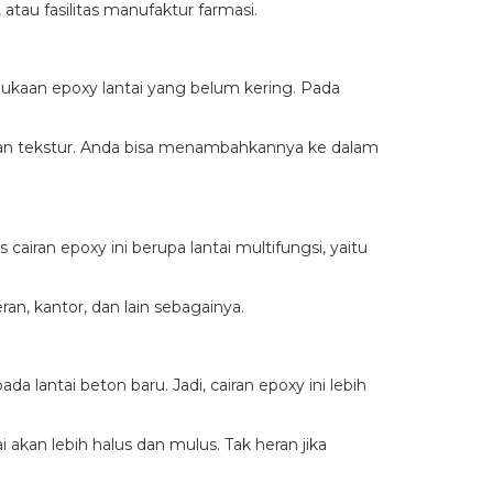
 atau fasilitas manufaktur farmasi.
ukaan epoxy lantai yang belum kering. Pada
an, dan tekstur. Anda bisa menambahkannya ke dalam
airan epoxy ini berupa lantai multifungsi, yaitu
eran, kantor, dan lain sebagainya.
 lantai beton baru. Jadi, cairan epoxy ini lebih
 akan lebih halus dan mulus. Tak heran jika