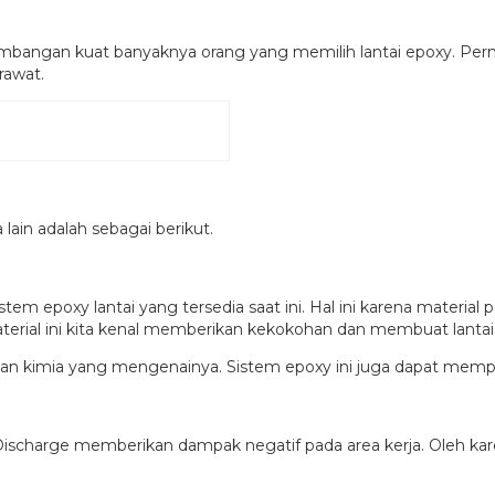
timbangan kuat banyaknya orang yang memilih lantai epoxy. Perm
rawat.
 lain adalah sebagai berikut.
stem epoxy lantai yang tersedia saat ini. Hal ini karena mater
a. Material ini kita kenal memberikan kekokohan dan membuat lanta
 bahan kimia yang mengenainya. Sistem epoxy ini juga dapat memp
 Discharge memberikan dampak negatif pada area kerja. Oleh kar