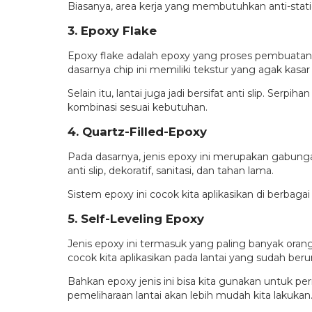
Biasanya, area kerja yang membutuhkan anti-static e
3. Epoxy Flake
Epoxy flake adalah epoxy yang proses pembuatann
dasarnya chip ini memiliki tekstur yang agak kasar
Selain itu, lantai juga jadi bersifat anti slip. S
kombinasi sesuai kebutuhan.
4. Quartz-Filled-Epoxy
Pada dasarnya, jenis epoxy ini merupakan gabungan 
anti slip, dekoratif, sanitasi, dan tahan lama.
Sistem epoxy ini cocok kita aplikasikan di berbagai 
5. Self-Leveling Epoxy
Jenis epoxy ini termasuk yang paling banyak orang
cocok kita aplikasikan pada lantai yang sudah ber
Bahkan epoxy jenis ini bisa kita gunakan untuk per
pemeliharaan lantai akan lebih mudah kita lakukan